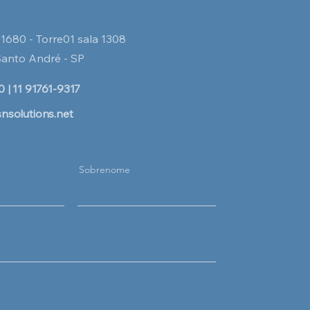
l, 1680 - Torre01 sala 1308
Santo André - SP
 | 11 91761-9317
nsolutions.net
Sobrenome