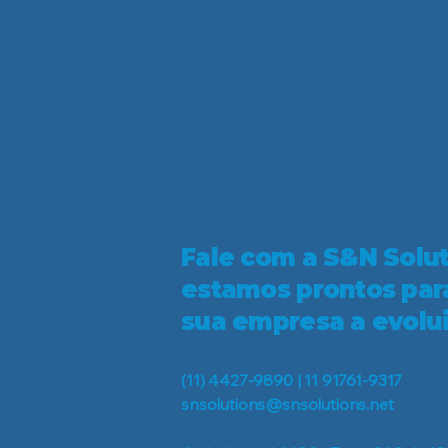
Fale com a S&N Solu
estamos prontos par
sua empresa a evolui
(11) 4427-9890 | 11 91761-9317
snsolutions@snsolutions.net