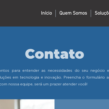
Início
Quem Somos
Soluçõ
Contato
ntos para entender as necessidades do seu negócio e
uções em tecnologia e inovação. Preencha o formulário a
com nossa equipe, será um prazer atender você!