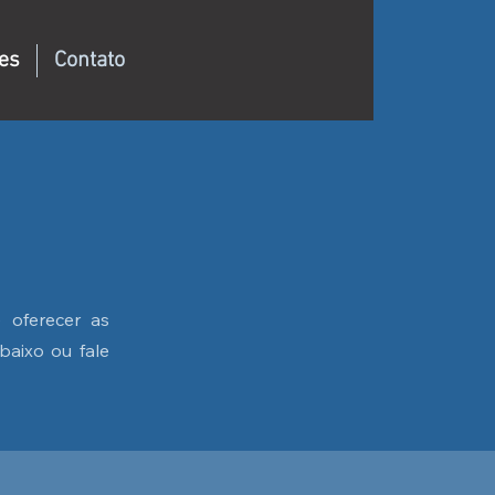
es
Contato
 oferecer as
baixo ou fale