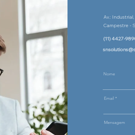
Av.: Industria
Campestre - 
(11) 4427-9890
snsolutions@s
Nome
Email
Mensagem