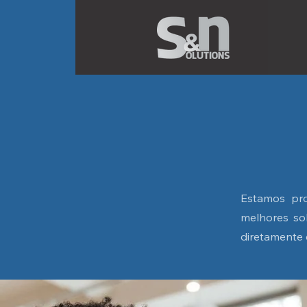
Estamos pro
melhores sol
diretamente 